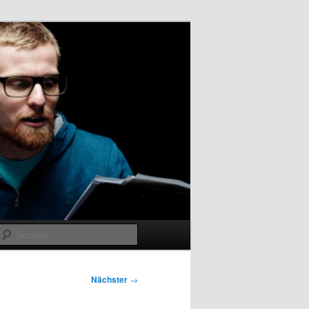
Suchen
Nächster
→