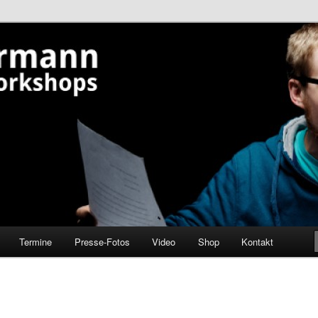
erationen aus Innsbruck, Tirol, Österreich
ann
Termine
Presse-Fotos
Video
Shop
Kontakt