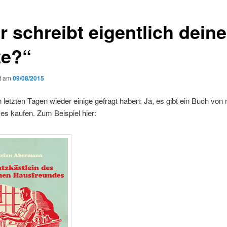
r schreibt eigentlich deine
te?“
ht am
09/08/2015
n letzten Tagen wieder einige gefragt haben: Ja, es gibt ein Buch von 
s kaufen. Zum Beispiel hier: